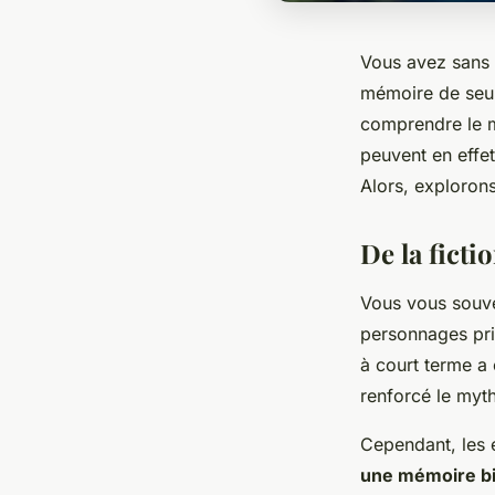
Vous avez sans 
mémoire de seul
comprendre le m
peuvent en effet
Alors, exploron
De la ficti
Vous vous souv
personnages pr
à court terme a
renforcé le myth
Cependant, les 
une mémoire bi