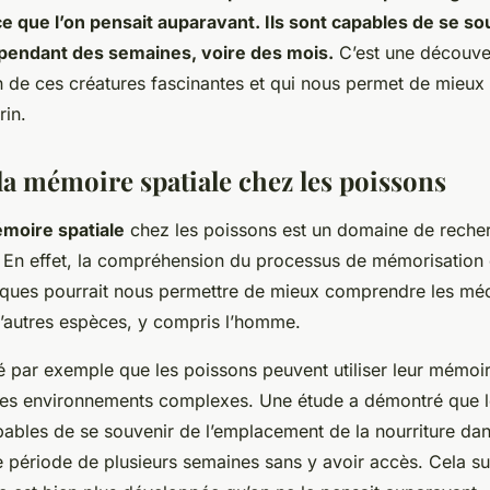
 que l’on pensait auparavant. Ils sont capables de se so
 pendant des semaines, voire des mois.
C’est une découve
n de ces créatures fascinantes et qui nous permet de mieu
in.
la mémoire spatiale chez les poissons
moire spatiale
chez les poissons est un domaine de recher
. En effet, la compréhension du processus de mémorisation
iques pourrait nous permettre de mieux comprendre les mé
autres espèces, y compris l’homme.
é par exemple que les poissons peuvent utiliser leur mémoir
des environnements complexes. Une étude a démontré que 
ables de se souvenir de l’emplacement de la nourriture dan
période de plusieurs semaines sans y avoir accès. Cela su