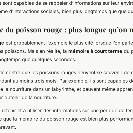
 sont capables de se rappeler d’informations sur leur envi
même d’interactions sociales, bien plus longtemps que quelq
 du poisson rouge : plus longue qu’on n
ge
est probablement l’exemple le plus cité lorsque l’on parl
s poissons. Mais en réalité, la
mémoire à court terme
du p
longtemps que quelques secondes.
démontré que les poissons rouges peuvent se souvenir de c
ndant au moins trois mois. Par exemple, ils sont capables d
e la nourriture dans un labyrinthe, et peuvent même appre
r obtenir de la nourriture.
 retenir et à utiliser des informations sur une période de t
 que la mémoire du poisson rouge est bien plus performan
aravant.