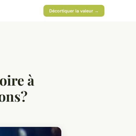
Décortiquer la valeur →
oire à
sons?