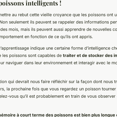
poissons intelligents !
mettre au rebut cette vieille croyance que les poissons ont
 Non seulement ils peuvent se rappeler des informations pe
 des mois, mais ils peuvent aussi apprendre de nouvelles 
mportement en fonction de ce qu’ils ont appris.
d’apprentissage indique une certaine forme d’intelligence c
e les poissons sont capables de
traiter et de stocker des 
pour naviguer dans leur environnement et interagir avec le m
tion qui devrait nous faire réfléchir sur la façon dont nous 
ors, la prochaine fois que vous regardez un poisson tourner
elez-vous qu’il est probablement en train de vous observer
émoire à court terme des poissons est bien plus longue 