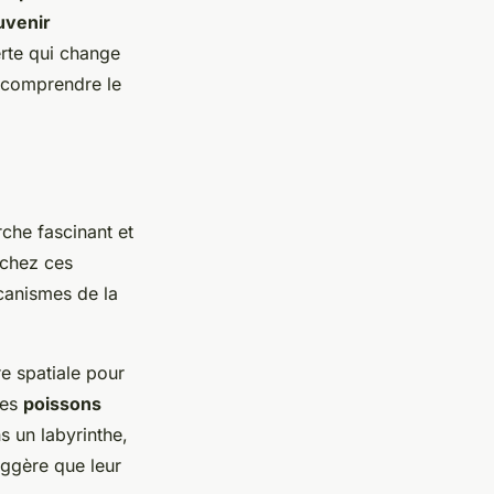
uvenir
rte qui change
x comprendre le
che fascinant et
 chez ces
canismes de la
e spatiale pour
les
poissons
s un labyrinthe,
ggère que leur