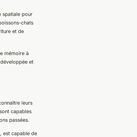
e spatiale pour
 poissons-chats
iture et de
une mémoire à
 développée et
connaître leurs
 sont capables
ions passées.
, est capable de