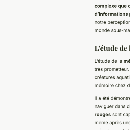
complexe que ce
d’informations
notre perceptio
monde sous-mar
L’étude de 
L’étude de la
mé
très prometteur
créatures aquat
mémoire chez d’
Il a été démontr
naviguer dans 
rouges
sont cap
même après une 