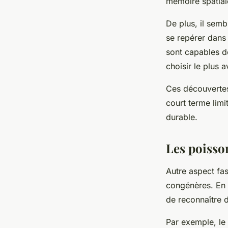
mémoire spatial
De plus, il semb
se repérer dans
sont capables de
choisir le plus 
Ces découvertes
court terme limit
durable.
Les poisso
Autre aspect fas
congénères. En 
de reconnaître d
Par exemple, le