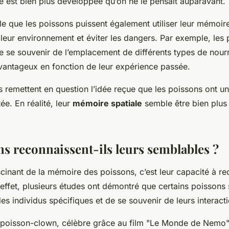
e est bien plus développée qu’on ne le pensait auparavant.
le que les poissons puissent également utiliser leur mémoir
 leur environnement et éviter les dangers. Par exemple, les
 se souvenir de l’emplacement de différents types de nourr
avantageux en fonction de leur expérience passée.
 remettent en question l’idée reçue que les poissons ont 
ée. En réalité, leur
mémoire spatiale
semble être bien plus
ns reconnaissent-ils leurs semblables ?
cinant de la mémoire des poissons, c’est leur capacité à re
effet, plusieurs études ont démontré que certains poissons
es individus spécifiques et de se souvenir de leurs interact
 poisson-clown, célèbre grâce au film "Le Monde de Nemo"