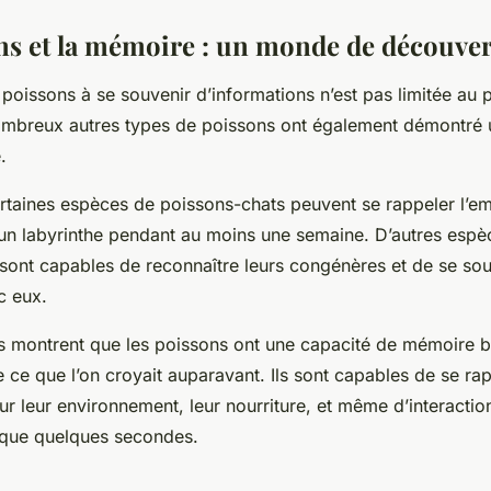
ns et la mémoire : un monde de découver
poissons à se souvenir d’informations n’est pas limitée au 
nombreux autres types de poissons ont également démontré
.
rtaines espèces de poissons-chats peuvent se rappeler l’e
 un labyrinthe pendant au moins une semaine. D’autres esp
sont capables de reconnaître leurs congénères et de se sou
c eux.
 montrent que les poissons ont une capacité de mémoire b
ce que l’on croyait auparavant. Ils sont capables de se ra
ur leur environnement, leur nourriture, et même d’interactio
 que quelques secondes.