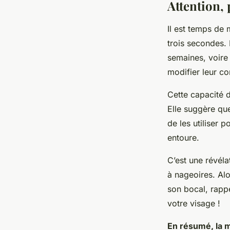
Attention, 
Il est temps de 
trois secondes.
semaines, voire
modifier leur co
Cette capacité 
Elle suggère qu
de les utiliser 
entoure.
C’est une révéla
à nageoires. Al
son bocal, rapp
votre visage !
En résumé, la m