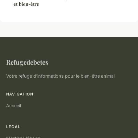
et bien-être
Refugedebetes
Votre refuge d'informations pour le bien-être animal
NAVIGATION
Accueil
LÉGAL