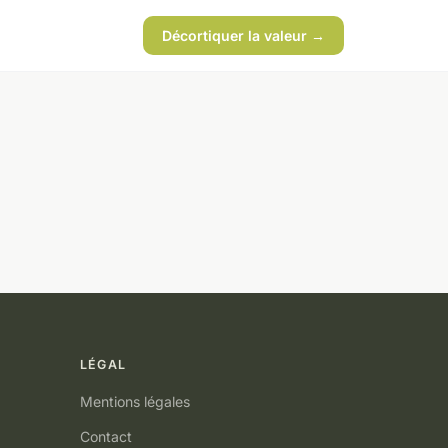
Décortiquer la valeur →
LÉGAL
Mentions légales
Contact