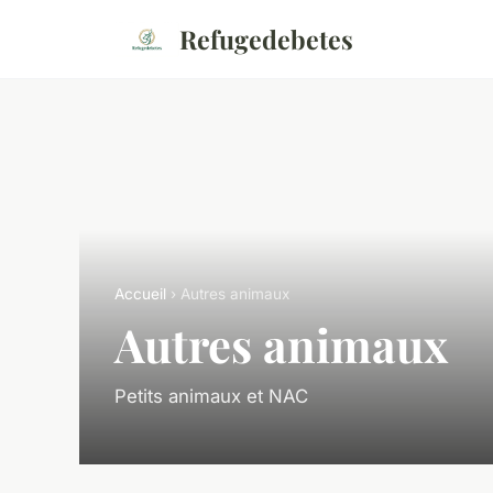
Refugedebetes
Accueil
› Autres animaux
Autres animaux
Petits animaux et NAC