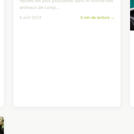
reptiles les plus populaires dans le monde des
animaux de comp...
8 avril 2024
5 min de lecture →