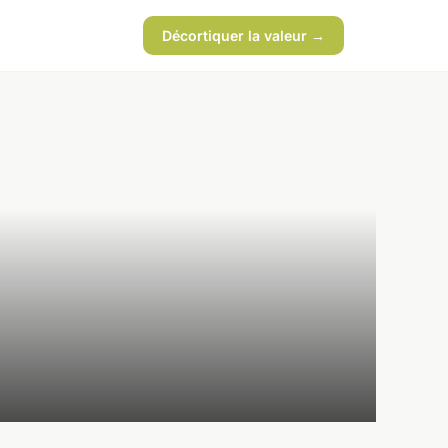
Décortiquer la valeur →