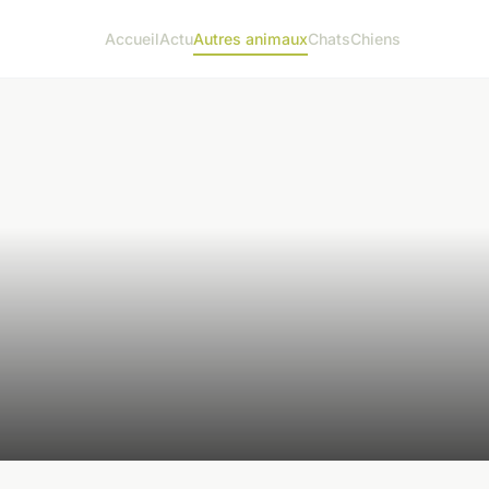
Accueil
Actu
Autres animaux
Chats
Chiens