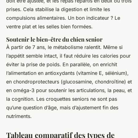
doit être ajustée, et les repas répartis en deux ou trois
prises. Cela stabilise la digestion et limite les
compulsions alimentaires. Un bon indicateur ? Le
ventre plat et les selles bien formées.
Soutenir le bien-être du chien senior
À partir de 7 ans, le métabolisme ralentit. Même si
l’appétit semble intact, il faut réduire les calories pour
éviter la prise de poids. En parallèle, on enrichit
l’alimentation en antioxydants (vitamine E, sélénium),
en chondroprotecteurs (glucosamine, chondroïtine) et
en oméga-3 pour soutenir les articulations, la peau, et
la cognition. Les croquettes seniors ne sont pas
qu’une question d’âge, mais d’ajustement fin des
nutriments.
Tableau comparatif des types de